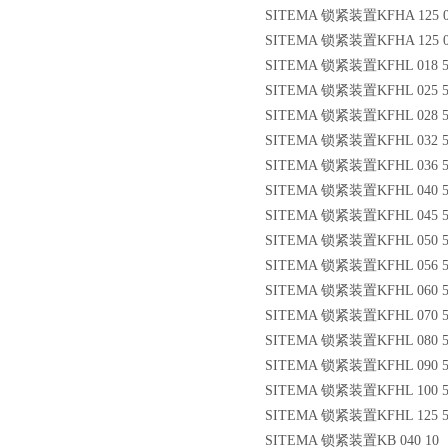
SITEMA 锁紧装置KFHA 125 07
SITEMA 锁紧装置KFHA 125 07
SITEMA 锁紧装置KFHL 018 5
SITEMA 锁紧装置KFHL 025 5
SITEMA 锁紧装置KFHL 028 5
SITEMA 锁紧装置KFHL 032 5
SITEMA 锁紧装置KFHL 036 5
SITEMA 锁紧装置KFHL 040 5
SITEMA 锁紧装置KFHL 045 5
SITEMA 锁紧装置KFHL 050 5
SITEMA 锁紧装置KFHL 056 5
SITEMA 锁紧装置KFHL 060 5
SITEMA 锁紧装置KFHL 070 5
SITEMA 锁紧装置KFHL 080 5
SITEMA 锁紧装置KFHL 090 5
SITEMA 锁紧装置KFHL 100 5
SITEMA 锁紧装置KFHL 125 5
SITEMA 锁紧装置KB 040 10