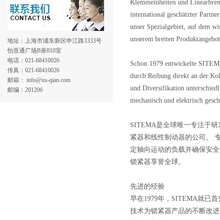
Klemmeinheiten und Linearbrems
international geschätzter Partn
unser Spezialgebiet, auf dem w
unserem breiten Produktangebot
地址：上海市浦东新区申江路3333号
怡亚通广场B座810室
电话：021-68410026
Schon 1979 entwickelte SITEMA 
传真：021-68410026
durch Reibung direkt an der Kol
邮箱： info@xu-qian.com
und Diversifikation unterschie
邮编：201206
mechanisch und elektrisch gesc
SITEMA是全球唯一专注于
紧器和线性制动器的公司。 专
定轴向运动的负载并确保安全是
锁紧器享誉全球。
先进的经验
早在1979年，SITEMA
技术为锁紧器产品的不断改进