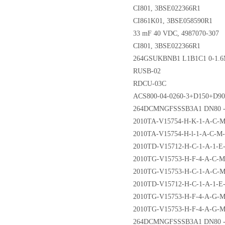
CI801, 3BSE022366R1
CI861K01, 3BSE058590R1
33 mF 40 VDC, 4987070-307
CI801, 3BSE022366R1
264GSUKBNB1 L1B1C1 0-1.
RUSB-02
RDCU-03C
ACS800-04-0260-3+D150+D9
264DCMNGFSSSB3A1 DN80 -
2010TA-V15754-H-K-1-A-C-M-
2010TA-V15754-H-l-1-A-C-M-
2010TD-V15712-H-C-1-A-1-E
2010TG-V15753-H-F-4-A-C-M
2010TG-V15753-H-C-1-A-C-M
2010TD-V15712-H-C-1-A-1-E-
2010TG-V15753-H-F-4-A-G-M-
2010TG-V15753-H-F-4-A-G-M-
264DCMNGFSSSB3A1 DN80 -