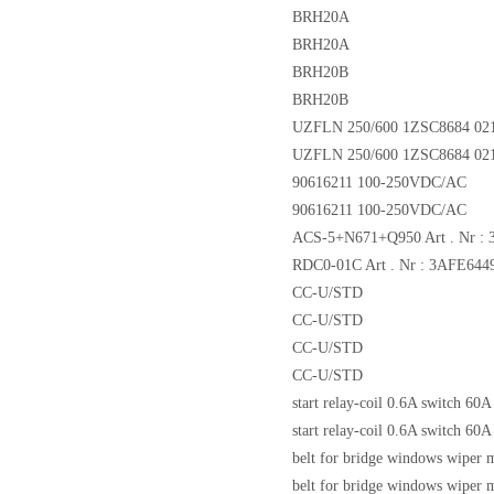
BRH20A
BRH20A
BRH20B
BRH20B
UZFLN 250/600 1ZSC8684 021
UZFLN 250/600 1ZSC8684 021
90616211 100-250VDC/AC
90616211 100-250VDC/AC
ACS-5+N671+Q950 Art . Nr :
RDC0-01C Art . Nr : 3AFE644
CC-U/STD
CC-U/STD
CC-U/STD
CC-U/STD
start relay-coil 0.6A switch 6
start relay-coil 0.6A switch 6
belt for bridge windows wiper 
belt for bridge windows wiper 