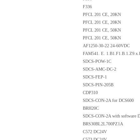
F336
PFCL 201 CE, 20KN
PFCL 201 CE, 20KN
PFCL 201 CE, 50KN
PFCL 201 CE, 50KN
AF1250-30-22 24-60VDC
FAM541. E. 1.B1.F1.B.1.Z9.x
SDCS-POW-1C
SDCS-AMC-DC-2
SDCS-FEP-1
SDCS-PIN-205B
CDP310
SDCS-CON-2A for DCS600
BRH20C
SDCS-CON-2A with software 
BRS30BL2L700PZ1A
C572 DC24V
C573 DC24V