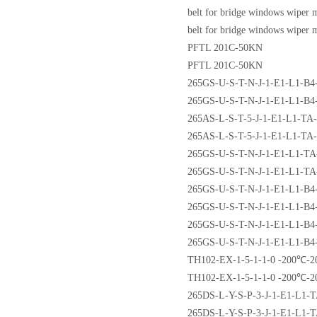
belt for bridge windows wiper 
belt for bridge windows wiper 
PFTL 201C-50KN
PFTL 201C-50KN
265GS-U-S-T-N-J-1-E1-L1-B4
265GS-U-S-T-N-J-1-E1-L1-B4
265AS-L-S-T-5-J-1-E1-L1-TA
265AS-L-S-T-5-J-1-E1-L1-TA
265GS-U-S-T-N-J-1-E1-L1-T
265GS-U-S-T-N-J-1-E1-L1-T
265GS-U-S-T-N-J-1-E1-L1-B
265GS-U-S-T-N-J-1-E1-L1-B
265GS-U-S-T-N-J-1-E1-L1-B
265GS-U-S-T-N-J-1-E1-L1-B
TH102-EX-1-5-1-1-0 -200℃-
TH102-EX-1-5-1-1-0 -200℃-
265DS-L-Y-S-P-3-J-1-E1-L1-
265DS-L-Y-S-P-3-J-1-E1-L1-