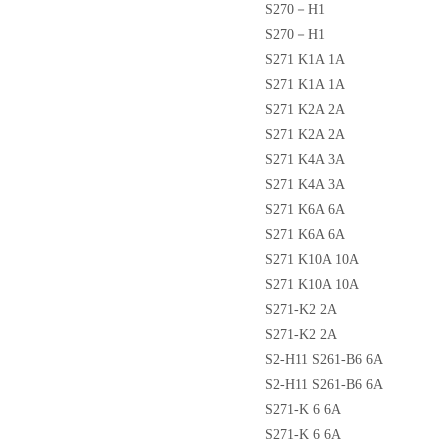
S270－H1
S270－H1
S271 K1A 1A
S271 K1A 1A
S271 K2A 2A
S271 K2A 2A
S271 K4A 3A
S271 K4A 3A
S271 K6A 6A
S271 K6A 6A
S271 K10A 10A
S271 K10A 10A
S271-K2 2A
S271-K2 2A
S2-H11 S261-B6 6A
S2-H11 S261-B6 6A
S271-K 6 6A
S271-K 6 6A