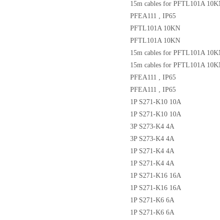
15m cables for PFTL101A 10
PFEA111 , IP65
PFTL101A 10KN
PFTL101A 10KN
15m cables for PFTL101A 10
15m cables for PFTL101A 10
PFEA111 , IP65
PFEA111 , IP65
1P S271-K10 10A
1P S271-K10 10A
3P S273-K4 4A
3P S273-K4 4A
1P S271-K4 4A
1P S271-K4 4A
1P S271-K16 16A
1P S271-K16 16A
1P S271-K6 6A
1P S271-K6 6A