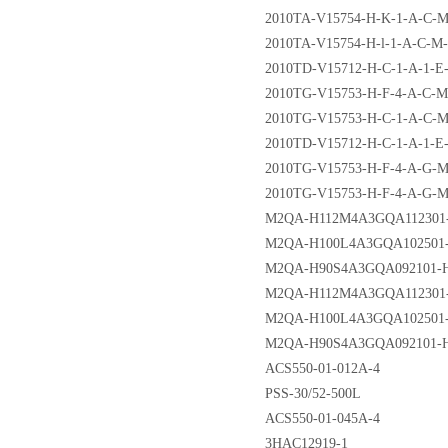
2010TA-V15754-H-K-1-A-C-M-
2010TA-V15754-H-l-1-A-C-M-
2010TD-V15712-H-C-1-A-1-E
2010TG-V15753-H-F-4-A-C-M
2010TG-V15753-H-C-1-A-C-M
2010TD-V15712-H-C-1-A-1-E-
2010TG-V15753-H-F-4-A-G-M-
2010TG-V15753-H-F-4-A-G-M-
M2QA-H112M4A3GQA112301-HXC
M2QA-H100L4A3GQA102501-HXC
M2QA-H90S4A3GQA092101-HXC 
M2QA-H112M4A3GQA112301-HXC
M2QA-H100L4A3GQA102501-HXC
M2QA-H90S4A3GQA092101-HXC 
ACS550-01-012A-4
PSS-30/52-500L
ACS550-01-045A-4
3HAC12919-1