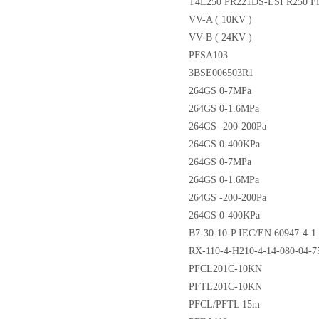
T4L250 PR221DS-LSI R250 F
VV-A ( 10KV )
VV-B ( 24KV )
PFSA103
3BSE006503R1
264GS 0-7MPa
264GS 0-1.6MPa
264GS -200-200Pa
264GS 0-400KPa
264GS 0-7MPa
264GS 0-1.6MPa
264GS -200-200Pa
264GS 0-400KPa
B7-30-10-P IEC/EN 60947-4-1
RX-110-4-H210-4-14-080-04-7
PFCL201C-10KN
PFTL201C-10KN
PFCL/PFTL 15m