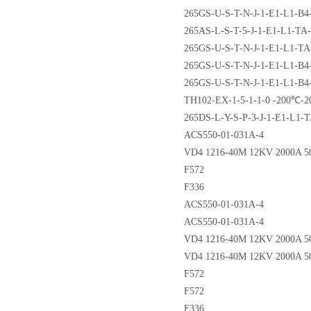
265GS-U-S-T-N-J-1-E1-L1-B4
265AS-L-S-T-5-J-1-E1-L1-TA
265GS-U-S-T-N-J-1-E1-L1-T
265GS-U-S-T-N-J-1-E1-L1-B
265GS-U-S-T-N-J-1-E1-L1-B
TH102-EX-1-5-1-1-0 -200℃-
265DS-L-Y-S-P-3-J-1-E1-L1-
ACS550-01-031A-4
VD4 1216-40M 12KV 2000A 50HZ
F572
F336
ACS550-01-031A-4
ACS550-01-031A-4
VD4 1216-40M 12KV 2000A 50HZ
VD4 1216-40M 12KV 2000A 50HZ
F572
F572
F336