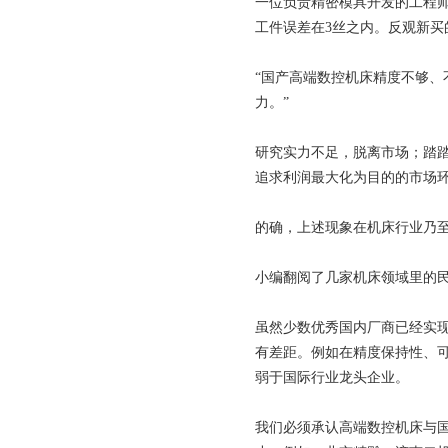
一位负责精密模具开发的工程师
工件误差在3丝之内。反观新买
“国产高端数控机床精度不够
力。”
研究实力不足，脱离市场；踏
追求利润最大化为目的的市场环境
的确，上述现象在机床行业乃
小编翻阅了几家机床领域里的
虽然少数优秀国内厂商已经实
有差距。例如在精度保持性、
弱于国际行业龙头企业。
我们必须承认高端数控机床与