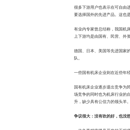
很多下游用户也表示在可自由
要选择国外的先进产品。这也
有业内专家曾总结称，我国机
上下游均是由国有、民营、外
德国、日本、美国等先进国家
队。
一些国有机床企业则在近些年
国有机床企业逐步退出竞争为
场竞争的同时也为机床行业的
升，缺少具有公信力的领头羊
争议很大：没有吹的好，也没