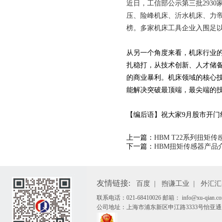
近日，工信部公示第三批293
压、险峰机床、沂水机床、力帝
榜。多家机床工具企业入围足
从另一个角度来看，机床行业
扎稳打，从技术创新、人才储
的商业暴利。机床领域的核心
能解决突破最顶端，最尖端的
【编后语】祝大家9月股市开门
上一篇：
HBM T22系列扭矩
下一篇：
HBM扭矩传感器产品
友情链接:
百度
|
煦谦工业
|
外汇汇
联系电话：021-68410026 邮箱： info@xu-qian.co
公司地址：上海市浦东新区申江路3333号怡亚通广