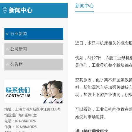
新闻中心
新闻中心
行业新闻
近日，多只与机床相关的概念
公司新闻
例如，8月27日，A股工业母
公告栏
是他们，工业母机整个板块都在
究其原因，似乎离不开国家政
料、新能源汽车等加强关键核心
动，加强上下游产业协同，积
地址：上海市浦东新区申江路3333号
可以看到，工业母机的位置在
怡亚通广场B座810室
始受到市场追捧。
电话：021-68410026
传真： 021-68410026
进口替代需求巨大