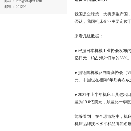
邮箱： info@xu-qian.com
邮编： 201206
我国是全球第一大机床生产国
否认，我国机床企业主要定位
来看几组数据：
● 根据日本机械工业协会发布的
亿日元，约占海外订单的33%
● 据德国机械及制造商协会（V
元。中国也在相隔6年后再次
● 2021年上半年机床工具进出
差为19.0亿美元，顺差比一季
能够看到，在全球市场中，机床
机床品牌技术水平和品牌知名