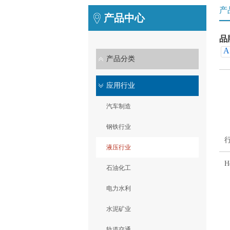
产
产品中心
品
A
产品分类
应用行业
汽车制造
钢铁行业
液压行业
H
石油化工
电力水利
水泥矿业
轨道交通