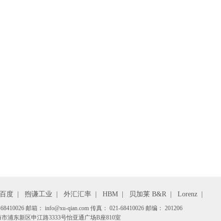
百度
|
煦谦工业
|
外汇汇率
|
HBM
|
贝加莱 B&R
|
Lorenz
|
410026 邮箱： info@xu-qian.com 传真： 021-68410026 邮编： 201206
市浦东新区申江路3333号怡亚通广场B座810室