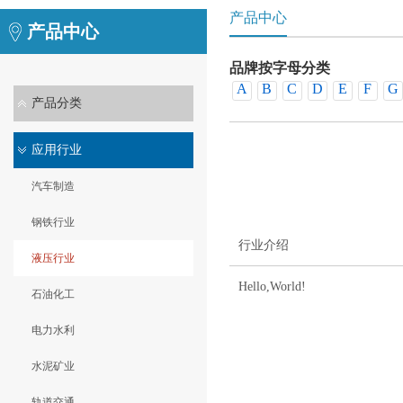
产品中心
产品中心
品牌按字母分类
A
B
C
D
E
F
G
产品分类
销品牌
应用行业
汽车制造
钢铁行业
行业介绍
液压行业
Hello,World!
石油化工
电力水利
水泥矿业
轨道交通