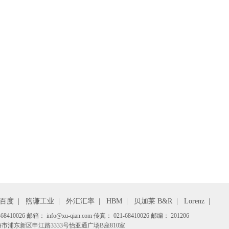
百度
|
煦谦工业
|
外汇汇率
|
HBM
|
贝加莱 B&R
|
Lorenz
|
410026 邮箱： info@xu-qian.com 传真： 021-68410026 邮编： 201206
市浦东新区申江路3333号怡亚通广场B座810室