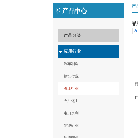
产
产品中心
品
A
产品分类
应用行业
汽车制造
钢铁行业
液压行业
H
石油化工
电力水利
水泥矿业
轨道交通