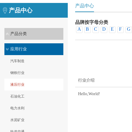
产品中心
产品中心
品牌按字母分类
A
B
C
D
E
F
G
产品分类
销品牌
应用行业
汽车制造
钢铁行业
行业介绍
液压行业
Hello,World!
石油化工
电力水利
水泥矿业
轨道交通